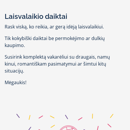
Laisvalaikio daiktai
Rask viską, ko reikia, ar gerą idėją laisvalaikiui.
Tik kokybiški daiktai be permokėjimo ar dulkių
kaupimo.
Susirink komplektą vakarėliui su draugais, namų
kinui, romantiškam pasimatymui ar šimtui kitų
situacijų.
Mėgaukis!