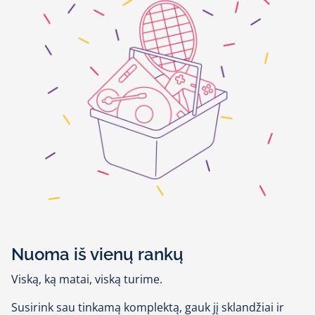
Nuoma iš vienų rankų
Viską, ką matai, viską turime.
Susirink sau tinkamą komplektą, gauk jį sklandžiai ir