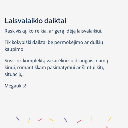
Laisvalaikio daiktai
Rask viską, ko reikia, ar gerą idėją laisvalaikiui.
Tik kokybiški daiktai be permokėjimo ar dulkių
kaupimo.
Susirink komplektą vakarėliui su draugais, namų
kinui, romantiškam pasimatymui ar šimtui kitų
situacijų.
Mėgaukis!