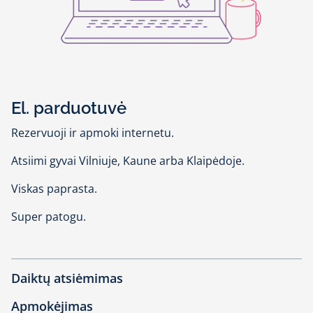
El. parduotuvė
Rezervuoji ir apmoki internetu.
Atsiimi gyvai Vilniuje, Kaune arba Klaipėdoje.
Viskas paprasta.
Super patogu.
Daiktų atsiėmimas
Apmokėjimas