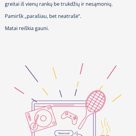
greitai iš vienų rankų be trukdžių ir nesąmonių.
Pamiršk „parašiau, bet neatrašė“.
Matai reiškia gauni.